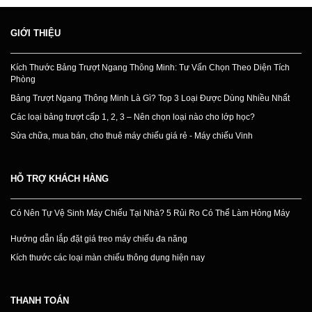
GIỚI THIỆU
Kích Thước Bảng Trượt Ngang Thông Minh: Tư Vấn Chọn Theo Diện Tích
Phòng
Bảng Trượt Ngang Thông Minh Là Gì? Top 3 Loại Được Dùng Nhiều Nhất
Các loại bảng trượt cấp 1, 2, 3 – Nên chọn loại nào cho lớp học?
Sửa chữa, mua bán, cho thuê máy chiếu giá rẻ - Máy chiếu Vinh
HỖ TRỢ KHÁCH HÀNG
Có Nên Tự Vệ Sinh Máy Chiếu Tại Nhà? 5 Rủi Ro Có Thể Làm Hỏng Máy
Hướng dẫn lắp đặt giá treo máy chiếu đa năng
Kích thước các loại màn chiếu thông dụng hiện nay
THANH TOÁN