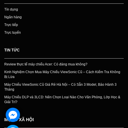
Tín dụng
Ngân hàng
Trực tiếp
Trực tuyến
TIN TỨC
Review thực tế máy chiếu Acer: Có đáng mua không?
Kinh Nghiệm Chọn Mua Máy Chiếu ViewSonic Cũ – Cách Kiểm Tra Không
Bị Lừa
Máy Chiếu ViewSonic Cũ Giá Rẻ Hà Nội – Có Sẵn 3 Model, Bảo Hành 3
Tháng
Máy Chiếu DLP và 3LCD: Nên Chọn Loại Nào Cho Văn Phòng, Lớp Học &
Giải Trí?
MẠNG XÃ HỘI