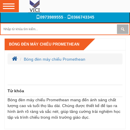
0973989555
-
0366743345
BÓNG ĐÈN MÁY CHIẾU PROMETHEAN
Bóng đèn máy chiếu Promethean
Dữ liệu đang cập nhật
Từ khóa
Bóng đèn máy chiếu Promethean mang đến ánh sáng chất
lượng cao và tuổi thọ lâu dài. Chúng được thiết kế để tạo ra
hình ảnh rõ ràng và sắc nét, giúp tăng cường trải nghiệm học
tập và trình chiếu trong môi trường giáo dục.