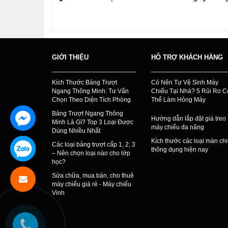
GIỚI THIỆU
HỖ TRỢ KHÁCH HÀNG
Kích Thước Bảng Trượt
Có Nên Tự Vệ Sinh Máy
Ngang Thông Minh: Tư Vấn
Chiếu Tại Nhà? 5 Rủi Ro C
Chọn Theo Diện Tích Phòng
Thể Làm Hỏng Máy
Bảng Trượt Ngang Thông
Hướng dẫn lắp đặt giá treo
Minh Là Gì? Top 3 Loại Được
máy chiếu đa năng
Dùng Nhiều Nhất
Kích thước các loại màn ch
Các loại bảng trượt cấp 1, 2, 3
thông dụng hiện nay
– Nên chọn loại nào cho lớp
học?
Sửa chữa, mua bán, cho thuê
máy chiếu giá rẻ - Máy chiếu
Vinh