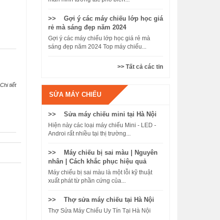
>> Gợi ý các máy chiếu lớp học giá
rẻ mà sáng đẹp năm 2024
Gợi ý các máy chiếu lớp học giá rẻ mà
sáng đẹp năm 2024 Top máy chiếu...
>> Tất cả các tin
Chi tiết
SỬA MÁY CHIẾU
>> Sửa máy chiếu mini tại Hà Nội
Hiện này các loại máy chiếu Mini - LED -
Androi rất nhiều tại thị trường...
>> Máy chiếu bị sai màu | Nguyên
nhân | Cách khắc phục hiệu quả
Máy chiếu bị sai màu là một lỗi kỹ thuật
xuất phát từ phần cứng của...
>> Thợ sửa máy chiếu tại Hà Nội
Thợ Sửa Máy Chiếu Uy Tín Tại Hà Nội