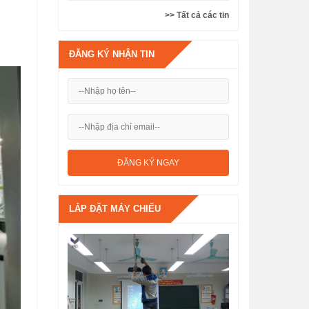
>> Tất cả các tin
ĐĂNG KÝ NHẬN TIN
LẮP ĐẶT MÁY CHIẾU