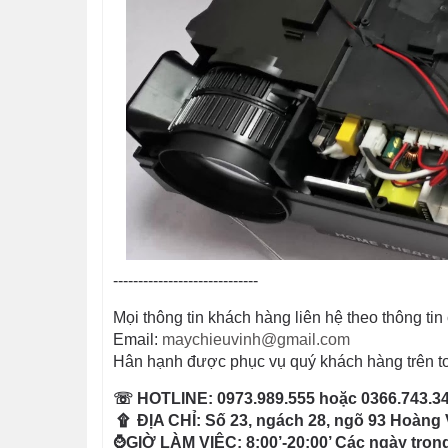
-----------------------------
Mọi thông tin khách hàng liên hệ theo thông tin c
Email:
maychieuvinh@gmail.com
Hân hạnh được phục vụ quý khách hàng trên t
☏ HOTLINE:
0973.989.555
hoặc
0366.743.3
۩ ĐỊA CHỈ: Số 23, ngách 28, ngõ 93 Hoàng 
⌚GIỜ LÀM VIỆC: 8:00’-20:00’ Các ngày trong