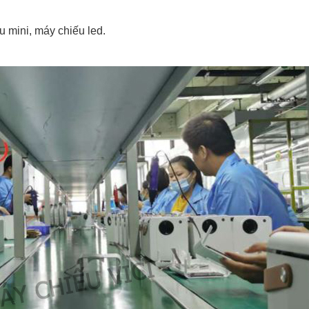
u mini, máy chiếu led.