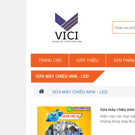
TRANG CHỦ
GIỚI THIỆU
SẢN PHẨM
LIÊN HỆ
SỬA MÁY CHIẾU MINI - LED
SỬA MÁY CHIẾU MINI - LED
Sửa máy chiếu mini 
Hiện này các loại má
những dòng máy thì đa