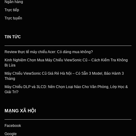
Ngân hàng
Trực tiếp
Trực tuyến
TIN TỨC
Review thực tế máy chiếu Acer: Có đáng mua không?
Kinh Nghiệm Chọn Mua Máy Chiếu ViewSonic Cũ – Cách Kiểm Tra Không
Bị Lừa
Máy Chiếu ViewSonic Cũ Giá Rẻ Hà Nội – Có Sẵn 3 Model, Bảo Hành 3
Tháng
Máy Chiếu DLP và 3LCD: Nên Chọn Loại Nào Cho Văn Phòng, Lớp Học &
Giải Trí?
MẠNG XÃ HỘI
Facebook
Google