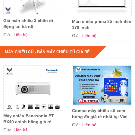
Giá màn chiếu 3 chân di
Màn chiếu prima 85 inch đến
động tại hà nội
170 inch
Giá:
Liên hệ
Giá:
Liên hệ
MÁY CHIẾU CŨ - BÁN MÁY CHIẾU CŨ GIÁ RẺ
Combo máy chiếu cũ xem
Máy chiếu Panasonic PT
bóng đá giá rẻ nhất tại Vici
BX40 chính hãng giá rẻ
Giá:
Liên hệ
Giá:
Liên hệ