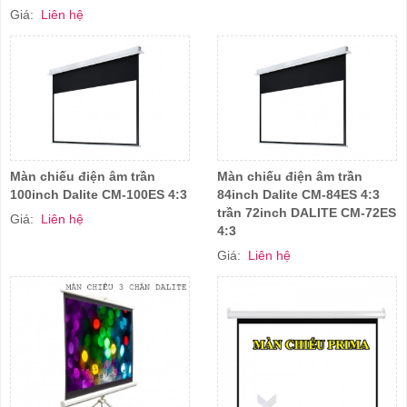
Giá:
Liên hệ
Màn chiếu điện âm trần
Màn chiếu điện âm trần
100inch Dalite CM-100ES 4:3
84inch Dalite CM-84ES 4:3
trần 72inch DALITE CM-72ES
Giá:
Liên hệ
4:3
Giá:
Liên hệ