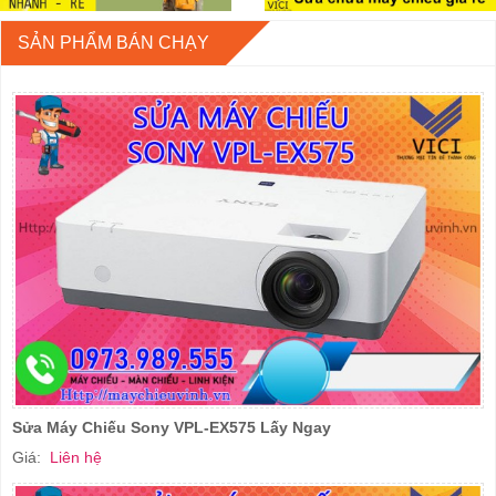
SẢN PHẨM BÁN CHẠY
Sửa Máy Chiếu Sony VPL-EX575 Lấy Ngay
Giá:
Liên hệ