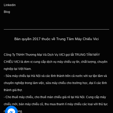
Linkedin
Blog
Bản quyền 2017 thuộc về Trung Tâm Máy Chiếu Vici
Công Ty TNHH Thương Mại Và Dịch Vụ VICI gọi tắt TRUNG TÂM MÁY
CHIẾU VICI là đơn vị cung cấp dịch vụ máy chiếu uy tín, chất lượng, chuyên
nghiệp tại Việt Nam.
- Sửa máy chiếu tại Hà Nội và các tỉnh thành trên cả nước với sự tận tâm và
chuyên nghiệp trong làm việc, sửa máy chiếu cho trường học, đại lí các tỉnh
thành giá thợ.
- Cho thuê máy chiếu, cho thuê màn chiếu giá rẻ tại Hà Nội. Cung cấp máy
chiếu mới, bán máy chiếu cũ, thu mua thanh lí máy chiếu các loại với thủ tục
nhanh chóng.