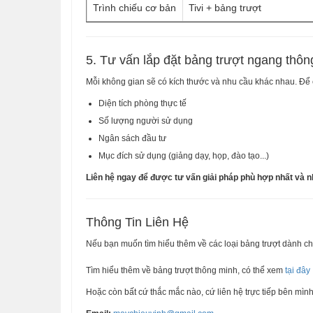
Trình chiếu cơ bản
Tivi + bảng trượt
5. Tư vấn lắp đặt bảng trượt ngang thôn
Mỗi không gian sẽ có kích thước và nhu cầu khác nhau. Để 
Diện tích phòng thực tế
Số lượng người sử dụng
Ngân sách đầu tư
Mục đích sử dụng (giảng dạy, họp, đào tạo...)
Liên hệ ngay để được tư vấn giải pháp phù hợp nhất và nhậ
Thông Tin Liên Hệ
Nếu bạn muốn tìm hiểu thêm về các loại bảng trượt dành ch
Tìm hiểu thêm về bảng trượt thông minh, có thể xem
tại đây
Hoặc còn bất cứ thắc mắc nào, cứ liên hệ trực tiếp bên mìn