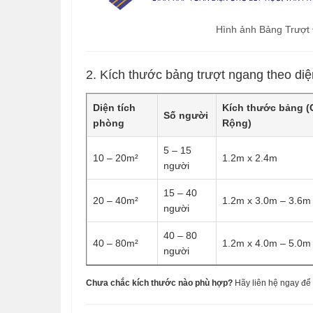
Hình ảnh Bảng Trượt
2. Kích thước bảng trượt ngang theo diệ
Diện tích
Kích thước bảng (
Số người
phòng
Rộng)
5 – 15
10 – 20m²
1.2m x 2.4m
người
15 – 40
20 – 40m²
1.2m x 3.0m – 3.6m
người
40 – 80
40 – 80m²
1.2m x 4.0m – 5.0m
người
Chưa chắc kích thước nào phù hợp?
Hãy liên hệ ngay để đ