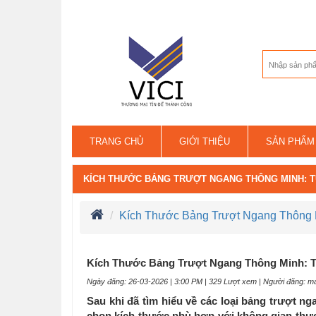
TRANG CHỦ
GIỚI THIỆU
SẢN PHẨM
LIÊN HỆ
KÍCH THƯỚC BẢNG TRƯỢT NGANG THÔNG MINH: T
Kích Thước Bảng Trượt Ngang Thông 
Kích Thước Bảng Trượt Ngang Thông Minh: T
Ngày đăng: 26-03-2026 | 3:00 PM | 329 Lượt xem | Người đăng: ma
Sau khi đã tìm hiểu về các loại bảng trượt ng
chọn
kích thước phù hợp với không gian thực