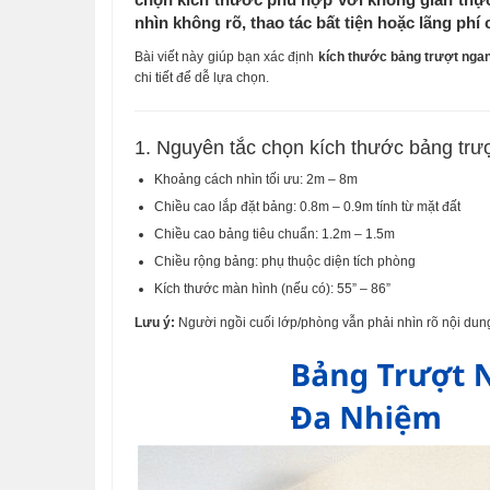
nhìn không rõ, thao tác bất tiện hoặc lãng phí 
Bài viết này giúp bạn xác định
kích thước bảng trượt ngan
chi tiết để dễ lựa chọn.
1. Nguyên tắc chọn kích thước bảng trư
Khoảng cách nhìn tối ưu: 2m – 8m
Chiều cao lắp đặt bảng: 0.8m – 0.9m tính từ mặt đất
Chiều cao bảng tiêu chuẩn: 1.2m – 1.5m
Chiều rộng bảng: phụ thuộc diện tích phòng
Kích thước màn hình (nếu có): 55” – 86”
Lưu ý:
Người ngồi cuối lớp/phòng vẫn phải nhìn rõ nội dung