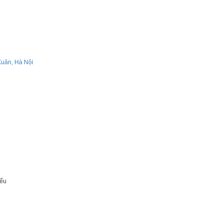
Xuân, Hà Nội
iếu