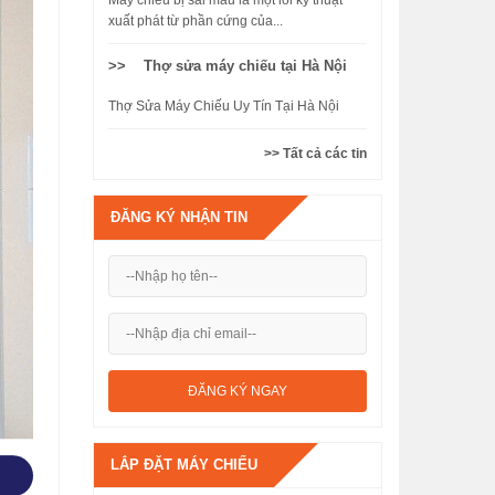
Máy chiếu bị sai màu là một lỗi kỹ thuật
xuất phát từ phần cứng của...
>> Thợ sửa máy chiếu tại Hà Nội
Thợ Sửa Máy Chiếu Uy Tín Tại Hà Nội
>> Tất cả các tin
ĐĂNG KÝ NHẬN TIN
LẮP ĐẶT MÁY CHIẾU