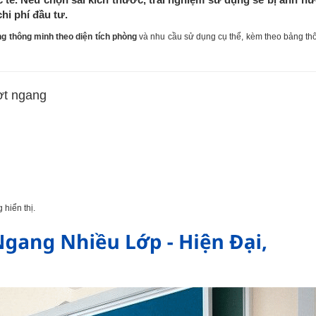
chi phí đầu tư.
g thông minh theo diện tích phòng
và nhu cầu sử dụng cụ thể, kèm theo bảng th
ợt ngang
 hiển thị.