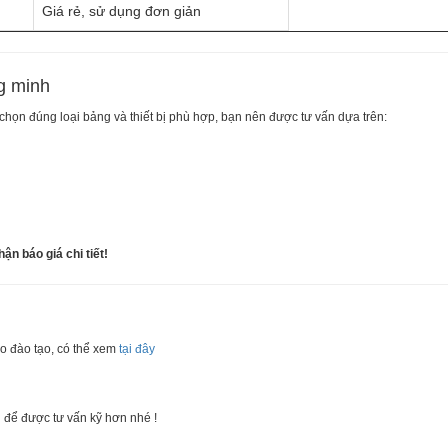
Giá rẻ, sử dụng đơn giản
g minh
chọn đúng loại bảng và thiết bị phù hợp, bạn nên được tư vấn dựa trên:
n báo giá chi tiết!
o đào tạo, có thể xem
tại đây
h để được tư vấn kỹ hơn nhé !