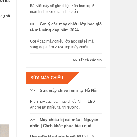
Bài viết này sẽ giới thiệu đến bạn top 5
màn hình tương tác phổ biến...
ông số
>> Gợi ý các máy chiếu lớp học giá
rẻ mà sáng đẹp năm 2024
Gợi ý các máy chiếu lớp học giá rẻ mà
sáng đẹp năm 2024 Top máy chiếu...
>> Tất cả các tin
SỬA MÁY CHIẾU
>> Sửa máy chiếu mini tại Hà Nội
Hiện này các loại máy chiếu Mini - LED -
Androi rất nhiều tại thị trường...
>> Máy chiếu bị sai màu | Nguyên
nhân | Cách khắc phục hiệu quả