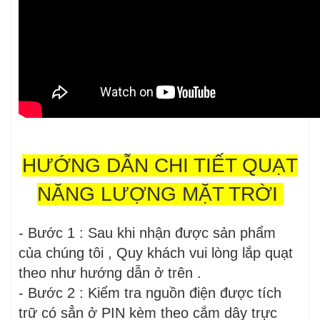
HƯỚNG DẪN CHI TIẾT QUẠT
NĂNG LƯỢNG MẶT TRỜI
- Bước 1 : Sau khi nhận được sản phẩm
của chúng tôi , Quy khách vui lòng lắp quạt
theo như hướng dẫn ở trên .
- Bước 2 : Kiểm tra nguồn điện được tích
trữ có sẳn ở PIN kèm theo cắm dây trực