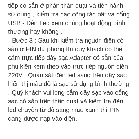
tiếp có sẳn ở phần thân quạt và tiến hành
sử dụng , kiểm tra các công tác bật và cổng
USB - Đèn Led xem chúng hoạt động bình
thường hay không .
- Bước 3 : Sau khi kiểm tra nguồn điện có
sẳn ở PIN dự phòng thì quý khách có thể
cắm trực tiếp dây sạc Adapter có sẳn của
phụ kiện kèm theo vào trực tiếp nguồn điện
220V . Quan sát đèn led sáng trên dây sạc
hiển thị màu đỏ là sạc sử dụng bình thường
. Quý khách vui lòng cắm dây sạc vào cổng
sạc có sẳn trên thân quạt và kiểm tra đèn
led chuyển từ đỏ sang màu xanh thì PIN
đang được nạp vào điện.