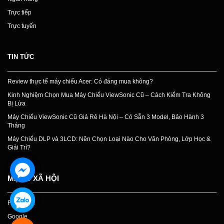
Trực tiếp
Trực tuyến
TIN TỨC
Review thực tế máy chiếu Acer: Có đáng mua không?
Kinh Nghiệm Chọn Mua Máy Chiếu ViewSonic Cũ – Cách Kiểm Tra Không
Bị Lừa
Máy Chiếu ViewSonic Cũ Giá Rẻ Hà Nội – Có Sẵn 3 Model, Bảo Hành 3
Tháng
Máy Chiếu DLP và 3LCD: Nên Chọn Loại Nào Cho Văn Phòng, Lớp Học &
Giải Trí?
MẠNG XÃ HỘI
Facebook
Google