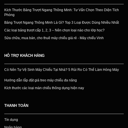
Kích Thước Bảng Trượt Ngang Thông Minh: Tư Vấn Chọn Theo Diện Tích
Phòng
Bảng Trượt Ngang Thông Minh Là Gì? Top 3 Loại Được Dùng Nhiều Nhất
Các loại bảng trượt cấp 1, 2, 3 – Nên chọn loại nào cho lớp học?
Sửa chữa, mua bán, cho thuê máy chiếu giá rẻ - Máy chiếu Vinh
HỖ TRỢ KHÁCH HÀNG
Có Nên Tự Vệ Sinh Máy Chiếu Tại Nhà? 5 Rủi Ro Có Thể Làm Hỏng Máy
Hướng dẫn lắp đặt giá treo máy chiếu đa năng
Kích thước các loại màn chiếu thông dụng hiện nay
THANH TOÁN
Tín dụng
Ngân hàng