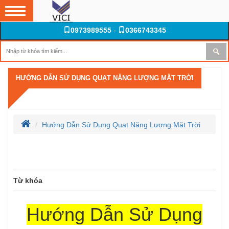
0973989555
-
0366743345
HƯỚNG DẪN SỬ DỤNG QUẠT NĂNG LƯỢNG MẶT TRỜI
Hướng Dẫn Sử Dụng Quạt Năng Lượng Mặt Trời
Dữ liệu đang cập nhật
Từ khóa
Hướng Dẫn Sử Dụng