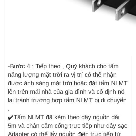
-Bước 4 : Tiếp theo , Quý khách cho tấm
năng lượng mặt trời ra vị trí có thể nhận
được ánh sáng mặt trời hoặc đặt tấm NLMT
lên trên mái nhà của gia đình và cố định nó
lại tránh trường hợp tấm NLMT bị di chuyển
.
✔️
Tấm NLMT đã kèm theo dây nguồn dài
5m và chân cắm cổng trực tiếp như dây sạc
Adapter có thể lấy nguồn điện trực tiếp từ