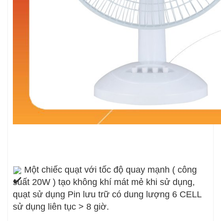
Một chiếc quạt với tốc độ quay mạnh ( công
suất 20W ) tạo không khí mát mẻ khi sử dụng,
quạt sử dụng Pin lưu trữ có dung lượng 6 CELL
sử dụng liên tục > 8 giờ.