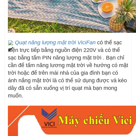
Quạt năng lượng mặt trời ViciFan
có thể sạc
điện trực tiếp bằng nguồn điện 220V và có thể
sạc bằng tấm PIN năng lượng mặt trời . Bạn chỉ
cần để tấm năng lương mặt trời về hướng có mặt
trời hoặc để trên mái nhà của gia đình bạn có
ánh nắng mặt trời là có thể sử dụng được và kéo
dây đã có sẳn xuống vị trí quạt mà bạn mong
muốn.