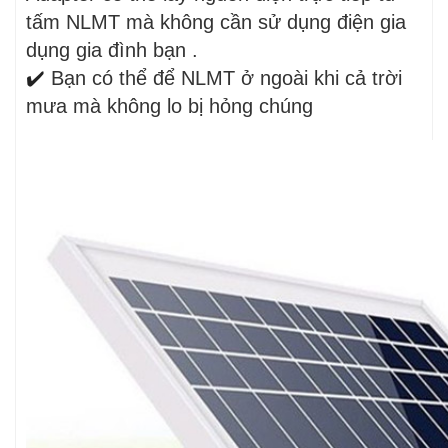
tấm NLMT mà không cần sử dụng điện gia
dụng gia đình bạn .
✔️
Bạn có thể để NLMT ở ngoài khi cả trời
mưa mà không lo bị hỏng chúng