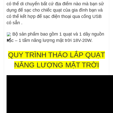
có thể di chuyển bất cứ địa điểm nào mà bạn sử
dụng để sạc cho chiếc quạt của gia đình bạn và
có thể kết hợp để sạc điện thoại qua cổng USB
có sẳn .
Bộ sản phẩm bao gồm 1 quạt và 1 dây nguồn
sạc – 1 tấm năng lượng mặt trời 18V-20W.
QUY TRÌNH THÁO LẮP QUẠT
NĂNG LƯỢNG MẶT TRỜI