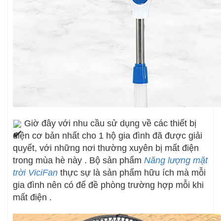
Giờ đây với nhu cầu sử dụng về các thiết bị
điện cơ bản nhất cho 1 hộ gia đình đã được giải
quyết, với những nơi thường xuyên bị mất điện
trong mùa hè này . Bộ sản phẩm
Năng lượng mặt
trời ViciFan
thực sự là sản phẩm hữu ích mà mỗi
gia đình nên có để đề phòng trường hợp mỗi khi
mất điện .