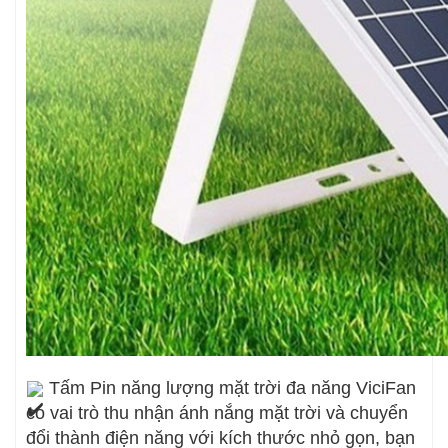
Tấm Pin năng lượng mặt trời đa năng ViciFan
có vai trò thu nhận ánh nắng mặt trời và chuyển
đổi thành điện năng với kích thước nhỏ gọn, bạn