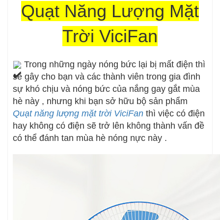
Quạt Năng Lượng Mặt
Trời ViciFan
Trong những ngày nóng bức lại bị mất điện thì
sẽ gây cho bạn và các thành viên trong gia đình
sự khó chịu và nóng bức của nắng gay gắt mùa
hè này , nhưng khi bạn sở hữu bộ sản phẩm
Quạt năng lượng mặt trời ViciFan
thì việc có điện
hay không có điện sẽ trở lên không thành vấn đề
có thể đánh tan mùa hè nóng nực này .