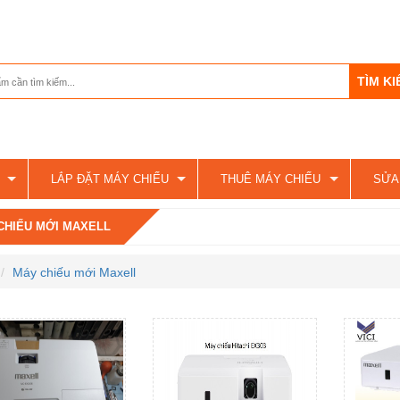
LẮP ĐẶT MÁY CHIẾU
THUÊ MÁY CHIẾU
SỬA
CHIẾU MỚI MAXELL
Máy chiếu mới Maxell