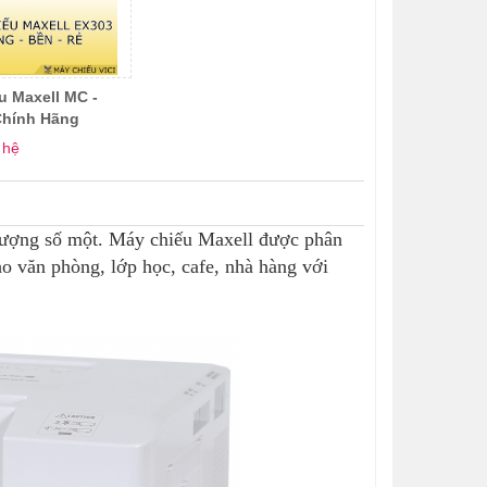
u Maxell MC -
Chính Hãng
 hệ
 lượng số một. Máy chiếu Maxell được phân
o văn phòng, lớp học, cafe, nhà hàng với