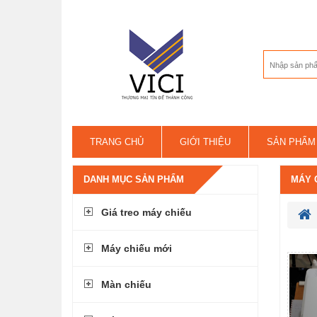
TRANG CHỦ
GIỚI THIỆU
SẢN PHẨM
LIÊN HỆ
DANH MỤC SẢN PHẨM
MÁY 
Giá treo máy chiếu
Máy chiếu mới
Màn chiếu