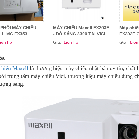
PHỐI MÁY CHIẾU
MÁY CHIẾU Maxell EX303E
Máy chiế
LL MC EX353
- ĐỘ SÁNG 3300 TẠI VICI
EX303E 
iên hệ
Giá:
Liên hệ
Giá:
Liên
óa
hiếu Maxell
là thương hiệu máy chiếu nhật bản uy tín, chất
bởi trung tâm máy chiếu Vici, thương hiệu máy chiếu dùng ch
lượng sáng.