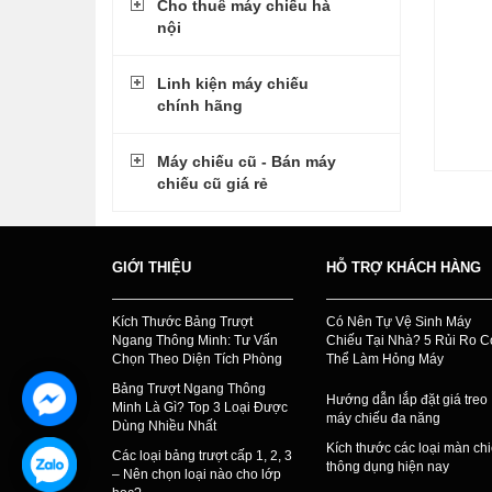
Cho thuê máy chiếu hà
nội
Linh kiện máy chiếu
chính hãng
Máy chiếu cũ - Bán máy
chiếu cũ giá rẻ
GIỚI THIỆU
HỖ TRỢ KHÁCH HÀNG
Kích Thước Bảng Trượt
Có Nên Tự Vệ Sinh Máy
Ngang Thông Minh: Tư Vấn
Chiếu Tại Nhà? 5 Rủi Ro C
Chọn Theo Diện Tích Phòng
Thể Làm Hỏng Máy
Bảng Trượt Ngang Thông
Hướng dẫn lắp đặt giá treo
Minh Là Gì? Top 3 Loại Được
máy chiếu đa năng
Dùng Nhiều Nhất
Kích thước các loại màn ch
Các loại bảng trượt cấp 1, 2, 3
thông dụng hiện nay
– Nên chọn loại nào cho lớp