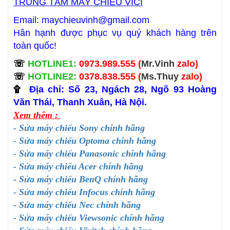
TRUNG TÂM MÁY CHIẾU VICI
Email:
maychieuvinh@gmail.com
Hân hạnh được phục vụ quý khách hàng trên
toàn quốc!
☏
HOTLINE1:
0973.989.555 (
Mr.Vinh
zalo)
☏
HOTLINE2:
0378.838.555 (
Ms.Thuy
zalo)
۩
Địa chỉ: Số 23, Ngách 28, Ngõ 93 Hoàng
Văn Thái, Thanh Xuân, Hà Nội.
Xem thêm :
- Sửa máy chiếu Sony chính hãng
- Sửa máy chiếu Optoma chính hãng
- Sửa máy chiếu Panasonic chính hãng
- Sửa máy chiếu Acer chính hãng
- Sửa máy chiếu BenQ chính hãng
- Sửa máy chiếu Infocus chính hãng
- Sửa máy chiếu Nec chính hãng
- Sửa máy chiếu Viewsonic chính hãng