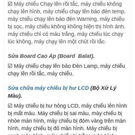
☑️
Máy chiếu Chạy lên rồi tắc, máy chiếu không
chạy lên hình, máy chiếu chạy lên báo đèn temp,
máy chiếu chạy lên báo đèn Warning, máy chiếu
bị sọc, máy chiếu không không hiện thị hình ảnh,
máy chiếu chỉ có màu trắng, máy chiếu lúc chạy
lúc không, máy chạy lên một chút rồi tắc.
Sửa Board Cao Áp (Board Balat).
☑️
Máy chiếu chạy lên báo Đèn Lamp, máy chiếu
chạy lên rồi tắc, máy chiếu.
Sửa chữa máy chiếu bị hư LCD
(Bộ Xử Lý
Màu).
☑️
Máy chiếu bị hư hỏng LCD, máy chiếu lên hình
bị mất màu. Máy chiếu bị sai màu, mày chiếu bị
nhòe màn hình, mày chiếu bị đóm vàng trên màn
hình, máy chiếu bị đỏ màn hình. Máy chiếu bị