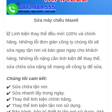
Sửa máy chiếu Maxell
☑️
Linh kiện thay thế đều mới 100% và chính
hãng. Những lỗi đơn giản công ty chúng tôi sẽ
sửa ngay tận nơi và bàn giao ngay cho khách
hàng. Những lỗi nặng cần linh kiện để thay thế,
sửa chữa sửa nặng sẽ mang về công ty để sửa.
Chúng tôi cam kết:
✔️
Sửa chữa tận nơi.
✔️
Sửa nhanh lấy trong ngày.
✔️
Thay thế linh kiện chính hãng.
✔️
Thay thế linh kiện tận nơi sử dụng.
✔️
Bảo hành, bảo trì thiết bị tận nơi sử dụng (Hà