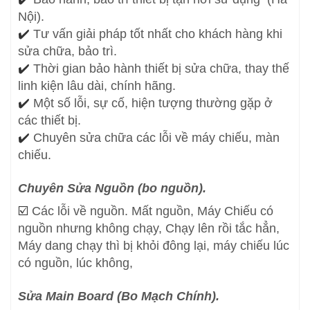
Nội).
✔️
Tư vấn giải pháp tốt nhất cho khách hàng khi
sửa chữa, bảo trì.
✔️
Thời gian bảo hành thiết bị sửa chữa, thay thế
linh kiện lâu dài, chính hãng.
✔️
Một số lỗi, sự cố, hiện tượng thường gặp ở
các thiết bị.
✔️
Chuyên sửa chữa các lỗi về máy chiếu, màn
chiếu.
Chuyên Sửa Nguồn (bo nguồn).
☑️
Các lỗi về nguồn. Mất nguồn, Máy Chiếu có
nguồn nhưng không chạy, Chạy lên rồi tắc hẳn,
Máy dang chạy thì bị khỏi đông lại, máy chiếu lúc
có nguồn, lúc không,
Sửa Main Board (Bo Mạch Chính).