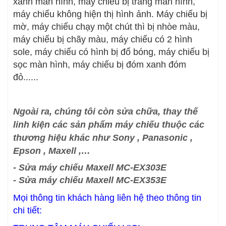
xanh màn hình, máy chiếu bị trắng màn hình,
máy chiếu không hiện thị hình ảnh. Máy chiếu bị
mờ, máy chiếu chạy một chút thì bị nhòe màu,
máy chiếu bị chãy màu, máy chiếu có 2 hình
sole, máy chiếu có hình bị đổ bóng, máy chiếu bị
sọc màn hình, máy chiếu bị đóm xanh đóm
đỏ......
Ngoài ra, chúng tôi còn sửa chữa, thay thế
linh kiện các sản phẩm máy chiếu thuộc các
thương hiệu khác như Sony , Panasonic ,
Epson , Maxell ,…
- Sửa máy chiếu Maxell MC-EX303E
- Sửa máy chiếu Maxell MC-EX353E
Mọi thông tin khách hàng liên hệ theo thông tin
chi tiết: