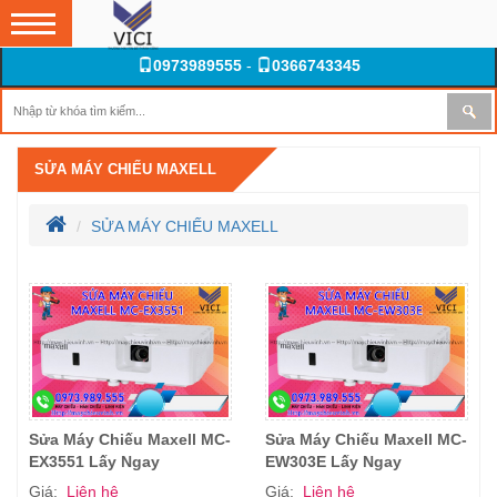
0973989555
-
0366743345
SỬA MÁY CHIẾU MAXELL
SỬA MÁY CHIẾU MAXELL
Sửa Máy Chiếu Maxell MC-
Sửa Máy Chiếu Maxell MC-
EX3551 Lấy Ngay
EW303E Lấy Ngay
Giá:
Liên hệ
Giá:
Liên hệ