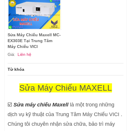
Sửa Máy Chiếu Maxell MC-
EX303E Tại Trung Tâm
Máy Chiếu VICI
Giá:
Liên hệ
Từ khóa
Sửa Máy Chiếu MAXELL
☑️
Sửa máy chiếu Maxell
là một trong những
dịch vụ kỹ thuật của
Trung Tâm Máy Chiếu VICI
.
Chúng tôi chuyên nhận sửa chữa, bảo trì máy