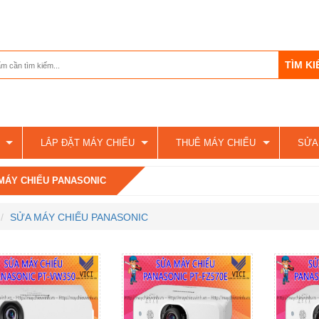
LẮP ĐẶT MÁY CHIẾU
THUÊ MÁY CHIẾU
SỬA
MÁY CHIẾU PANASONIC
SỬA MÁY CHIẾU PANASONIC