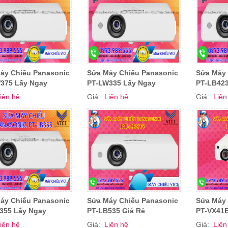
áy Chiếu Panasonic
Sửa Máy Chiếu Panasonic
Sửa Máy 
375 Lấy Ngay
PT-LW335 Lấy Ngay
PT-LB423
iên hệ
Giá:
Liên hệ
Giá:
Liên
áy Chiếu Panasonic
Sửa Máy Chiếu Panasonic
Sửa Máy 
355 Lấy Ngay
PT-LB535 Giá Rẻ
PT-VX41E
iên hệ
Giá:
Liên hệ
Giá:
Liên