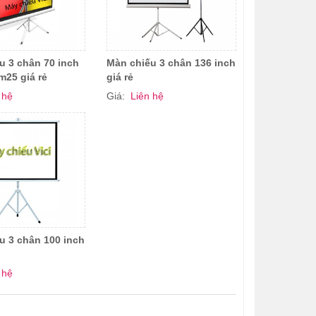
u 3 chân 70 inch
Màn chiếu 3 chân 136 inch
m25 giá rẻ
giá rẻ
 hệ
Giá:
Liên hệ
u 3 chân 100 inch
 hệ