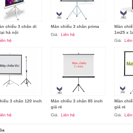
àn chiếu 3 chân di
Màn chiếu 3 chân prima
Màn chiế
ại hà nội
1m25 x 1
Giá:
Liên hệ
iên hệ
Giá:
Liên
hiếu 3 chân 120 inch
Màn chiếu 3 chân 85 inch
Màn chiế
giá rẻ
giá rẻ
iên hệ
Giá:
Liên hệ
Giá:
Liên
óa