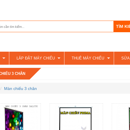
LẮP ĐẶT MÁY CHIẾU
THUÊ MÁY CHIẾU
SỬA
CHIẾU 3 CHÂN
Màn chiếu 3 chân