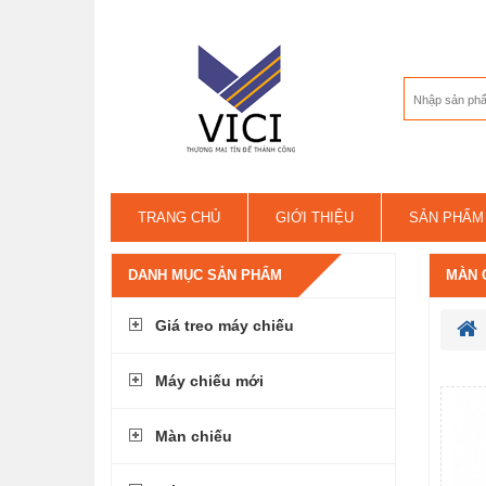
TRANG CHỦ
GIỚI THIỆU
SẢN PHẨM
LIÊN HỆ
DANH MỤC SẢN PHẨM
MÀN 
Giá treo máy chiếu
Máy chiếu mới
Màn chiếu