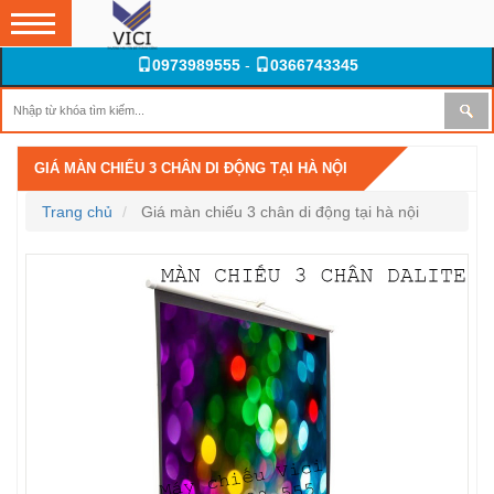
0973989555
-
0366743345
GIÁ MÀN CHIẾU 3 CHÂN DI ĐỘNG TẠI HÀ NỘI
Trang chủ
Giá màn chiếu 3 chân di động tại hà nội