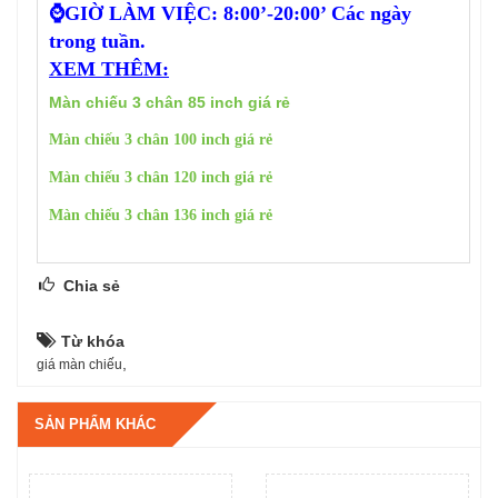
⌚GIỜ LÀM VIỆC: 8:00’-20:00’ Các ngày
trong tuần.
XEM THÊM:
Màn chiếu 3 chân 85 inch giá rẻ
Màn chiếu 3 chân 100 inch giá rẻ
Màn chiếu 3 chân 120 inch giá rẻ
Màn chiếu 3 chân 136 inch giá rẻ
Chia sẻ
Từ khóa
,
giá màn chiếu
SẢN PHẨM KHÁC