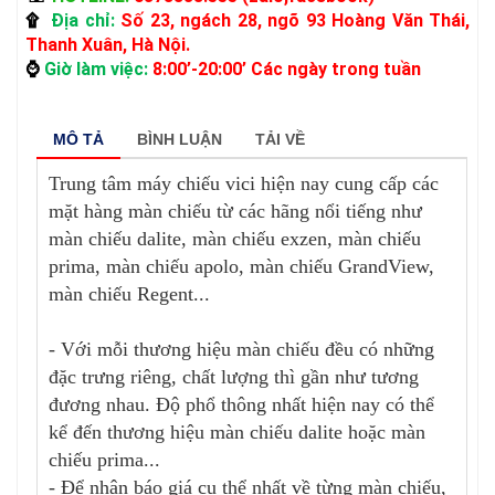
Địa chỉ:
Số 23, ngách 28, ngõ 93 Hoàng Văn Thái,
۩
Thanh Xuân, Hà Nội.
Giờ làm việc:
8:00’-20:00’ Các ngày trong tuần
⌚
MÔ TẢ
BÌNH LUẬN
TẢI VỀ
Trung tâm máy chiếu vici hiện nay cung cấp các
mặt hàng màn chiếu từ các hãng nổi tiếng như
màn chiếu dalite, màn chiếu exzen, màn chiếu
prima, màn chiếu apolo, màn chiếu GrandView,
màn chiếu Regent...
- Với mỗi thương hiệu màn chiếu đều có những
đặc trưng riêng, chất lượng thì gần như tương
đương nhau. Độ phổ thông nhất hiện nay có thể
kể đến thương hiệu màn chiếu dalite hoặc màn
chiếu prima...
- Để nhận báo giá cụ thể nhất về từng màn chiếu,