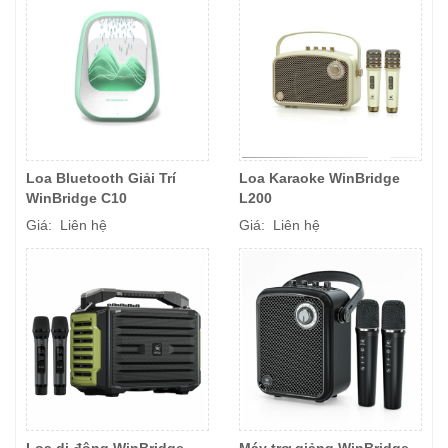
Loa Bluetooth Giải Trí
Loa Karaoke WinBridge
WinBridge C10
L200
Giá: Liên hệ
Giá: Liên hệ
Loa di động WinBridge
Máy trợ giảng WinBridge