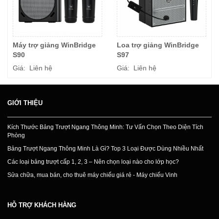
Máy trợ giảng WinBridge
Loa trợ giảng WinBridge
S90
S97
Giá: Liên hệ
Giá: Liên hệ
GIỚI THIỆU
Kích Thước Bảng Trượt Ngang Thông Minh: Tư Vấn Chọn Theo Diện Tích
Phòng
Bảng Trượt Ngang Thông Minh Là Gì? Top 3 Loại Được Dùng Nhiều Nhất
Các loại bảng trượt cấp 1, 2, 3 – Nên chọn loại nào cho lớp học?
Sửa chữa, mua bán, cho thuê máy chiếu giá rẻ - Máy chiếu Vinh
HỖ TRỢ KHÁCH HÀNG