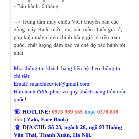
- Bảo hành: 6 tháng
--> Trung tâm máy chiếu ViCi chuyên bán các
dòng máy chiếu mới - cũ, bán màn chiếu giá rẻ,
phụ kiện máy chiếu chính hãng giá rẻ trên toàn
quốc, chất lượng đảm bảo và chế độ bảo hành tốt
nhất
Mọi thông tin khách hàng liên hệ theo thông tin
chi tiết:
Email:
manchieuvici@gmail.com
Hân hạnh được phục vụ quý khách hàng trên toàn
quốc!
☏ HOTLINE:
0973 989 555
hoặc
0378 838
555
( Zalo, Face Book)
۩ ĐỊA CHỈ: Số 23, ngách 28, ngõ 93 Hoàng
Văn Thái, Thanh Xuân, Hà Nội.