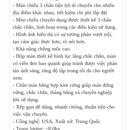
- Màn chiếu 3 chân tiện lợi di chuyển cho nhiều
địa điểm khác nhau, tiết kiệm chi phí lắp đặt
- Màn chiếu chuyên dụng được thiết kế 3 chân
chắc chắn, linh hoạt trong các điều kiện sử dụng.
- Hình ảnh hiển thị có sự tương phản vượt trội,
tạo cảm giác thực hơn, rõ nét hơn.
- Khả năng chống mốc cao.
- Hộp màn thiết kế hình lục lăng chắc chắn, màn
có viền đen bao quanh giúp tránh được việc phán
tán ánh sáng, tăng độ tập trung tối đa cho người
xem.
- Chân màn bằng hợp kim cứng giúp màn đứng
vững, chắc chắn, thăng bằng và chuyên nghiệp
khi sử dụng.
- Xếp gọn dễ dàng, nhanh chóng, thuận tiện cho
việc vận chuyển.
- Công nghệ: USA, Xuất xứ: Trung Quốc
- Trọng lượng: ~8,0kg