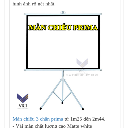
hình ảnh rõ nét nhất.
Màn chiếu 3 chân prima
từ 1m25 đến 2m44.
- Vải màn chất lượng cao Matte white