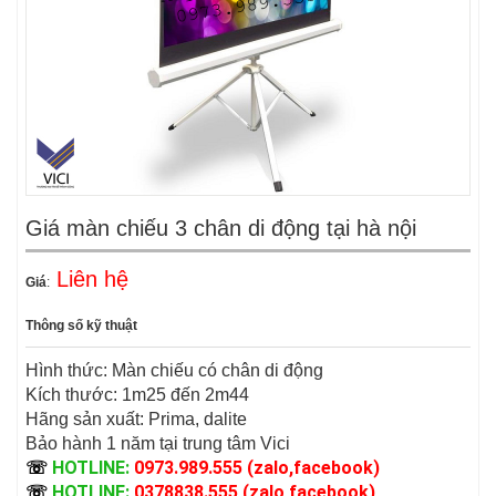
Giá màn chiếu 3 chân di động tại hà nội
Liên hệ
Giá
:
Thông số kỹ thuật
Hình thức: Màn chiếu có chân di động
Kích thước: 1m25 đến 2m44
Hãng sản xuất: Prima, dalite
Bảo hành 1 năm tại trung tâm Vici
HOTLINE:
0973.989.555 (zalo,facebook)
☏
HOTLINE:
0378838.555 (zalo,facebook)
☏