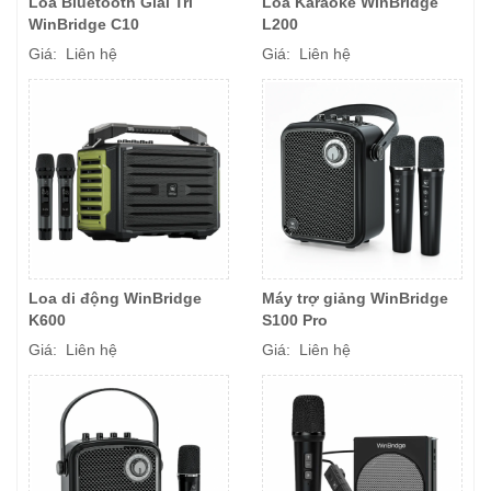
Loa Bluetooth Giải Trí
Loa Karaoke WinBridge
WinBridge C10
L200
Giá: Liên hệ
Giá: Liên hệ
Loa di động WinBridge
Máy trợ giảng WinBridge
K600
S100 Pro
Giá: Liên hệ
Giá: Liên hệ