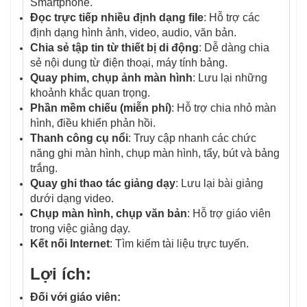
Smartphone.
Đọc trực tiếp nhiều định dạng file
: Hỗ trợ các
định dạng hình ảnh, video, audio, văn bản.
Chia sẻ tập tin từ thiết bị di động
: Dễ dàng chia
sẻ nội dung từ điện thoại, máy tính bảng.
Quay phim, chụp ảnh màn hình
: Lưu lại những
khoảnh khắc quan trọng.
Phần mềm chiếu (miễn phí)
: Hỗ trợ chia nhỏ màn
hình, điều khiển phản hồi.
Thanh công cụ nổi
: Truy cập nhanh các chức
năng ghi màn hình, chụp màn hình, tẩy, bút và bảng
trắng.
Quay ghi thao tác giảng dạy
: Lưu lại bài giảng
dưới dạng video.
Chụp màn hình, chụp văn bản
: Hỗ trợ giáo viên
trong việc giảng dạy.
Kết nối Internet
: Tìm kiếm tài liệu trực tuyến.
Lợi ích:
Đối với giáo viên: