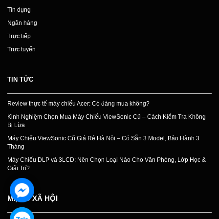
Tín dụng
Ngân hàng
Trực tiếp
Trực tuyến
TIN TỨC
Review thực tế máy chiếu Acer: Có đáng mua không?
Kinh Nghiệm Chọn Mua Máy Chiếu ViewSonic Cũ – Cách Kiểm Tra Không
Bị Lừa
Máy Chiếu ViewSonic Cũ Giá Rẻ Hà Nội – Có Sẵn 3 Model, Bảo Hành 3
Tháng
Máy Chiếu DLP và 3LCD: Nên Chọn Loại Nào Cho Văn Phòng, Lớp Học &
Giải Trí?
MẠNG XÃ HỘI