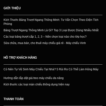
GIỚI THIỆU
Kích Thước Bảng Trượt Ngang Thông Minh: Tư Vấn Chọn Theo Diện Tích
Phòng
Bảng Trượt Ngang Thông Minh Là Gì? Top 3 Loại Được Dùng Nhiều Nhất
Các loại bảng trượt cấp 1, 2, 3 – Nên chọn loại nào cho lớp học?
Sửa chữa, mua bán, cho thuê máy chiếu giá rẻ - Máy chiếu Vinh
HỖ TRỢ KHÁCH HÀNG
Có Nên Tự Vệ Sinh Máy Chiếu Tại Nhà? 5 Rủi Ro Có Thể Làm Hỏng Máy
Hướng dẫn lắp đặt giá treo máy chiếu đa năng
Kích thước các loại màn chiếu thông dụng hiện nay
THANH TOÁN