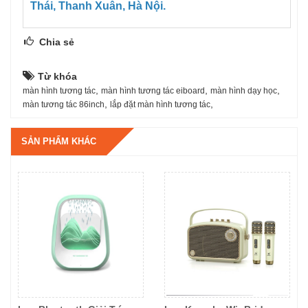
Thái, Thanh Xuân, Hà Nội.
Chia sẻ
Từ khóa
,
,
,
màn hình tương tác
màn hình tương tác eiboard
màn hình dạy học
,
,
màn tương tác 86inch
lắp đặt màn hình tương tác
SẢN PHẨM KHÁC