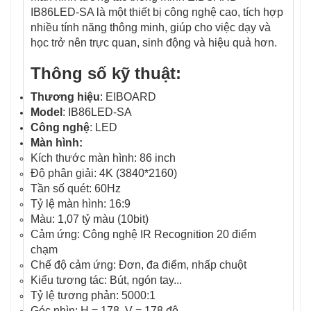
IB86LED-SA là một thiết bị công nghệ cao, tích hợp
nhiều tính năng thông minh, giúp cho việc dạy và
học trở nên trực quan, sinh động và hiệu quả hơn.
Thông số kỹ thuật:
Thương hiệu
: EIBOARD
Model
: IB86LED-SA
Công nghệ
: LED
Màn hình:
Kích thước màn hình: 86 inch
Độ phân giải: 4K (3840*2160)
Tần số quét: 60Hz
Tỷ lệ màn hình: 16:9
Màu: 1,07 tỷ màu (10bit)
Cảm ứng: Công nghệ IR Recognition 20 điểm
chạm
Chế độ cảm ứng: Đơn, đa điểm, nhấp chuột
Kiểu tương tác: Bút, ngón tay...
Tỷ lệ tương phản: 5000:1
Góc nhìn: H = 178, V = 178 độ