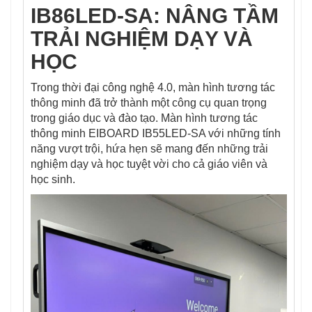
IB86LED-SA: NÂNG TẦM
TRẢI NGHIỆM DẠY VÀ
HỌC
Trong thời đại công nghệ 4.0, màn hình tương tác
thông minh đã trở thành một công cụ quan trọng
trong giáo dục và đào tạo. Màn hình tương tác
thông minh EIBOARD IB55LED-SA với những tính
năng vượt trội, hứa hẹn sẽ mang đến những trải
nghiệm dạy và học tuyệt vời cho cả giáo viên và
học sinh.