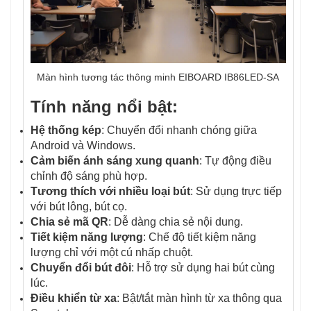
Màn hình tương tác thông minh EIBOARD IB86LED-SA
Tính năng nổi bật:
Hệ thống kép
: Chuyển đổi nhanh chóng giữa
Android và Windows.
Cảm biến ánh sáng xung quanh
: Tự động điều
chỉnh độ sáng phù hợp.
Tương thích với nhiều loại bút
: Sử dụng trực tiếp
với bút lông, bút cọ.
Chia sẻ mã QR
: Dễ dàng chia sẻ nội dung.
Tiết kiệm năng lượng
: Chế độ tiết kiệm năng
lượng chỉ với một cú nhấp chuột.
Chuyển đổi bút đôi
: Hỗ trợ sử dụng hai bút cùng
lúc.
Điều khiển từ xa
: Bật/tắt màn hình từ xa thông qua