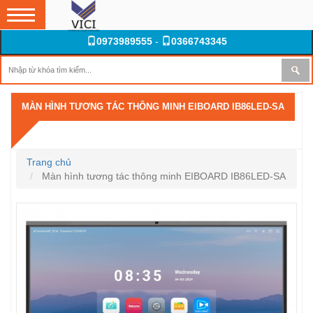
0973989555
-
0366743345
MÀN HÌNH TƯƠNG TÁC THÔNG MINH EIBOARD IB86LED-SA
Trang chủ
Màn hình tương tác thông minh EIBOARD IB86LED-SA