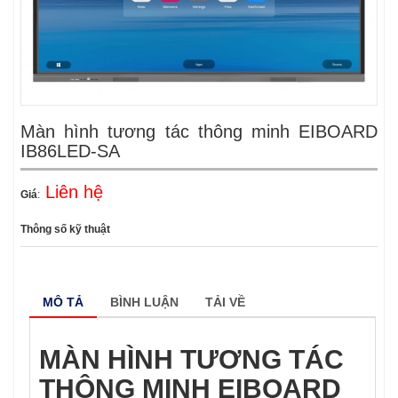
Màn hình tương tác thông minh EIBOARD
IB86LED-SA
Liên hệ
Giá
:
Thông số kỹ thuật
MÔ TẢ
BÌNH LUẬN
TẢI VỀ
MÀN HÌNH TƯƠNG TÁC
THÔNG MINH EIBOARD