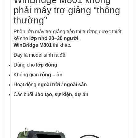
phải máy trợ giảng “thông
thường”
Phần lớn máy trợ giảng trên thị trường được thiết
kế cho
lớp nhỏ 20–30 người
.
WinBridge M801
thì khác.
Đây là model sinh ra để:
Dùng cho
lớp đông
Không gian
rộng – ồn
Hoạt động
ngoài trời / ngoài sân
Các buổi
đào tạo, sự kiện, dự án