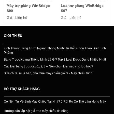
Máy trợ giảng WinBridge
Loa trợ giảng WinBridge
S90
S97
Giá: Liên hệ
Giá: Liên hệ
GIỚI THIỆU
Kích Thước Bảng Trượt Ngang Thông Minh: Tư Vấn Chọn Theo Diện Tích
Phòng
Bảng Trượt Ngang Thông Minh Là Gì? Top 3 Loại Được Dùng Nhiều Nhất
Các loại bảng trượt cấp 1, 2, 3 – Nên chọn loại nào cho lớp học?
Sửa chữa, mua bán, cho thuê máy chiếu giá rẻ - Máy chiếu Vinh
HỖ TRỢ KHÁCH HÀNG
Có Nên Tự Vệ Sinh Máy Chiếu Tại Nhà? 5 Rủi Ro Có Thể Làm Hỏng Máy
Hướng dẫn lắp đặt giá treo máy chiếu đa năng