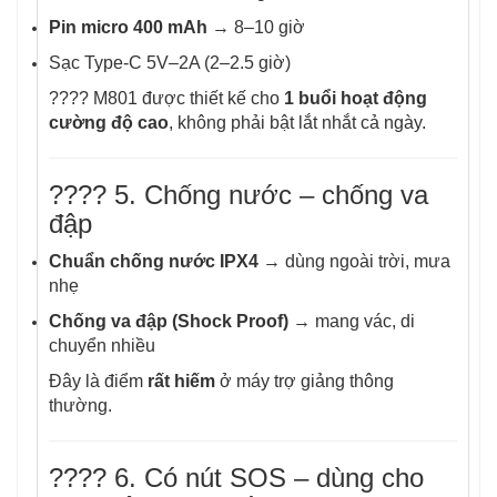
Pin micro 400 mAh
→ 8–10 giờ
Sạc Type-C 5V–2A (2–2.5 giờ)
???? M801 được thiết kế cho
1 buổi hoạt động
cường độ cao
, không phải bật lắt nhắt cả ngày.
????️ 5. Chống nước – chống va
đập
Chuẩn chống nước IPX4
→ dùng ngoài trời, mưa
nhẹ
Chống va đập (Shock Proof)
→ mang vác, di
chuyển nhiều
Đây là điểm
rất hiếm
ở máy trợ giảng thông
thường.
???? 6. Có nút SOS – dùng cho