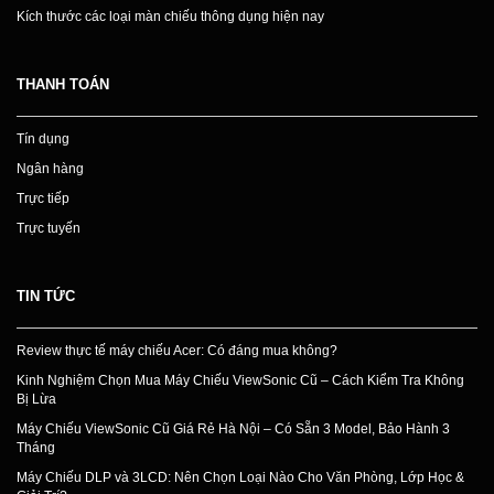
Kích thước các loại màn chiếu thông dụng hiện nay
THANH TOÁN
Tín dụng
Ngân hàng
Trực tiếp
Trực tuyến
TIN TỨC
Review thực tế máy chiếu Acer: Có đáng mua không?
Kinh Nghiệm Chọn Mua Máy Chiếu ViewSonic Cũ – Cách Kiểm Tra Không
Bị Lừa
Máy Chiếu ViewSonic Cũ Giá Rẻ Hà Nội – Có Sẵn 3 Model, Bảo Hành 3
Tháng
Máy Chiếu DLP và 3LCD: Nên Chọn Loại Nào Cho Văn Phòng, Lớp Học &