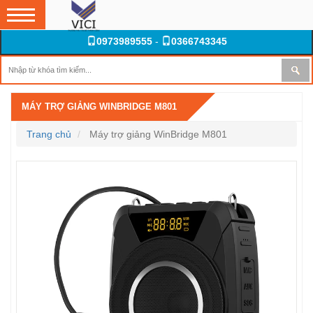
0973989555
-
0366743345
MÁY TRỢ GIẢNG WINBRIDGE M801
Trang chủ
Máy trợ giảng WinBridge M801