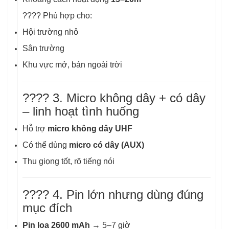
???? Phù hợp cho:
Hội trường nhỏ
Sân trường
Khu vực mở, bán ngoài trời
???? 3. Micro không dây + có dây
– linh hoạt tình huống
Hỗ trợ
micro không dây UHF
Có thể dùng
micro có dây (AUX)
Thu giọng tốt, rõ tiếng nói
???? 4. Pin lớn nhưng dùng đúng
mục đích
Pin loa 2600 mAh
→ 5–7 giờ