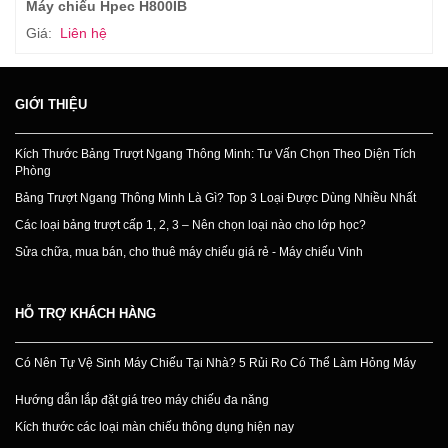
Máy chiếu Hpec H800IB
Giá:
Liên hệ
GIỚI THIỆU
Kích Thước Bảng Trượt Ngang Thông Minh: Tư Vấn Chọn Theo Diện Tích
Phòng
Bảng Trượt Ngang Thông Minh Là Gì? Top 3 Loại Được Dùng Nhiều Nhất
Các loại bảng trượt cấp 1, 2, 3 – Nên chọn loại nào cho lớp học?
Sửa chữa, mua bán, cho thuê máy chiếu giá rẻ - Máy chiếu Vinh
HỖ TRỢ KHÁCH HÀNG
Có Nên Tự Vệ Sinh Máy Chiếu Tại Nhà? 5 Rủi Ro Có Thể Làm Hỏng Máy
Hướng dẫn lắp đặt giá treo máy chiếu đa năng
Kích thước các loại màn chiếu thông dụng hiện nay