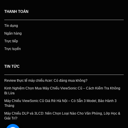
THANH TOÁN
Tín dụng
Ngân hàng
Trực tiếp
Trực tuyến
TIN TỨC
Review thực tế máy chiếu Acer: Có đáng mua không?
Kinh Nghiệm Chọn Mua Máy Chiếu ViewSonic Cũ – Cách Kiểm Tra Không
Bị Lừa
Máy Chiếu ViewSonic Cũ Giá Rẻ Hà Nội – Có Sẵn 3 Model, Bảo Hành 3
Tháng
Máy Chiếu DLP và 3LCD: Nên Chọn Loại Nào Cho Văn Phòng, Lớp Học &
Giải Trí?