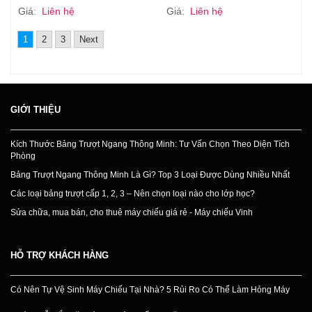
Giá:
Liên hệ
Giá:
Liên hệ
1
2
3
Next
GIỚI THIỆU
Kích Thước Bảng Trượt Ngang Thông Minh: Tư Vấn Chọn Theo Diện Tích
Phòng
Bảng Trượt Ngang Thông Minh Là Gì? Top 3 Loại Được Dùng Nhiều Nhất
Các loại bảng trượt cấp 1, 2, 3 – Nên chọn loại nào cho lớp học?
Sửa chữa, mua bán, cho thuê máy chiếu giá rẻ - Máy chiếu Vinh
HỖ TRỢ KHÁCH HÀNG
Có Nên Tự Vệ Sinh Máy Chiếu Tại Nhà? 5 Rủi Ro Có Thể Làm Hỏng Máy