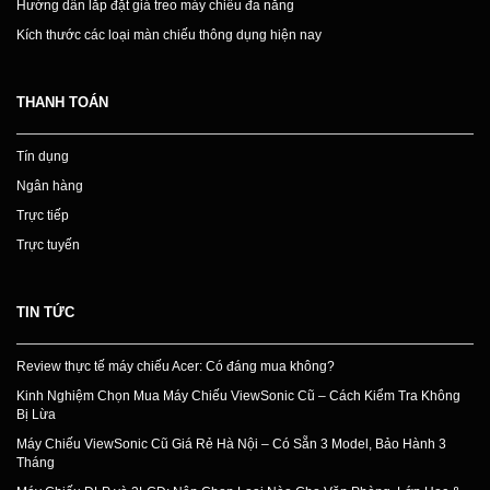
Hướng dẫn lắp đặt giá treo máy chiếu đa năng
Kích thước các loại màn chiếu thông dụng hiện nay
THANH TOÁN
Tín dụng
Ngân hàng
Trực tiếp
Trực tuyến
TIN TỨC
Review thực tế máy chiếu Acer: Có đáng mua không?
Kinh Nghiệm Chọn Mua Máy Chiếu ViewSonic Cũ – Cách Kiểm Tra Không
Bị Lừa
Máy Chiếu ViewSonic Cũ Giá Rẻ Hà Nội – Có Sẵn 3 Model, Bảo Hành 3
Tháng