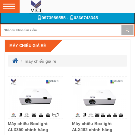
0973989555
-
0366743345
MÁY CHIẾU GIÁ RẺ
máy chiếu giá rẻ
Máy chiếu Boxlight
Máy chiếu Boxlight
ALX350 chính hãng
ALX462 chính hãng