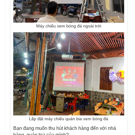
Máy chiếu xem bóng đá ngoài trời
Lắp đặt máy chiếu quán bia xem bóng đá
Bạn đang muốn thu hút khách hàng đến với nhà
hàng, quán bia của mình?