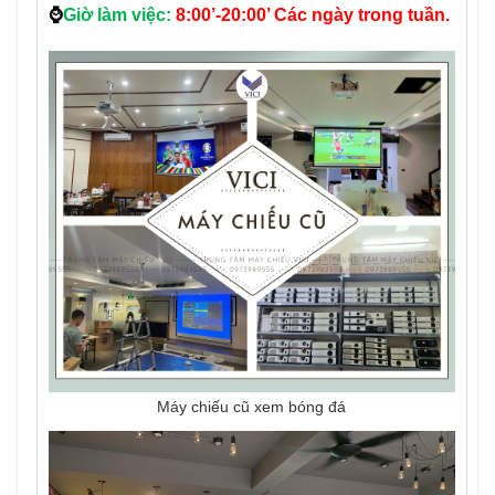
⌚
Giờ làm việc:
8:00’-20:00’ Các ngày trong tuần.
Máy chiếu cũ xem bóng đá