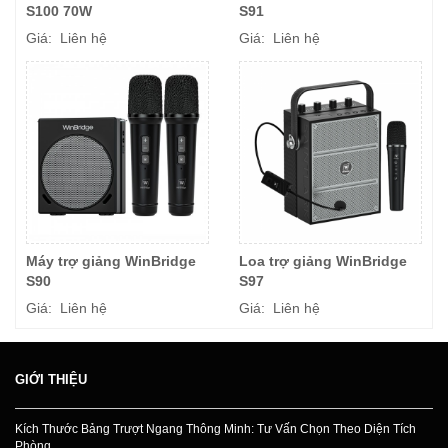
S100 70W
S91
Giá: Liên hệ
Giá: Liên hệ
Máy trợ giảng WinBridge
Loa trợ giảng WinBridge
S90
S97
Giá: Liên hệ
Giá: Liên hệ
GIỚI THIỆU
Kích Thước Bảng Trượt Ngang Thông Minh: Tư Vấn Chọn Theo Diện Tích
Phòng