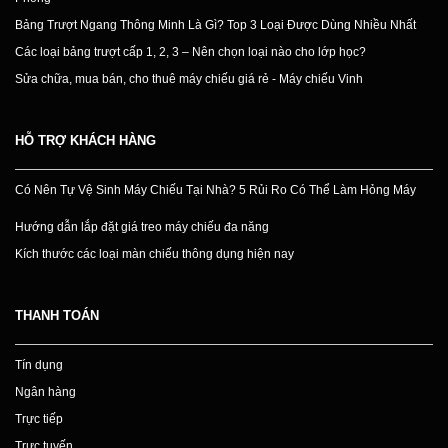
Bảng Trượt Ngang Thông Minh Là Gì? Top 3 Loại Được Dùng Nhiều Nhất
Các loại bảng trượt cấp 1, 2, 3 – Nên chọn loại nào cho lớp học?
Sửa chữa, mua bán, cho thuê máy chiếu giá rẻ - Máy chiếu Vinh
HỖ TRỢ KHÁCH HÀNG
Có Nên Tự Vệ Sinh Máy Chiếu Tại Nhà? 5 Rủi Ro Có Thể Làm Hỏng Máy
Hướng dẫn lắp đặt giá treo máy chiếu đa năng
Kích thước các loại màn chiếu thông dụng hiện nay
THANH TOÁN
Tín dụng
Ngân hàng
Trực tiếp
Trực tuyến