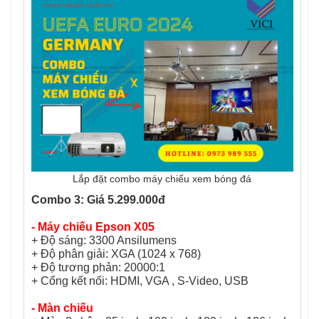
Lắp đặt combo máy chiếu xem bóng đá
Combo 3: Giá 5.299.000đ
- Máy chiếu Epson X05
+ Độ sáng: 3300 Ansilumens
+ Độ phân giải: XGA (1024 x 768)
+ Độ tương phản: 20000:1
+ Cổng kết nối:
HDMI, VGA , S-Video, USB
- Màn chiếu