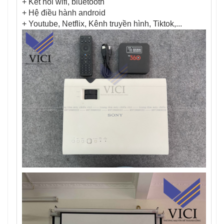
+ Kết nối wifi, bluetooth
+ Hệ điều hành android
+ Youtube, Netflix, Kênh truyền hình, Tiktok,...