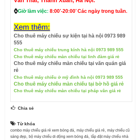
Văn Thái, Thanh Xuân, Hà Nội.
⌚
Giờ làm việc:
8:00’-20:00’ Các ngày trong tuần.
Xem thêm:
Cho thuê máy chiếu sự kiện tại hà nội 0973 989
555
Cho thuê máy chiếu trung kính hà nội 0973 989 555
Cho thuê máy chiếu màn chiếu tại linh đàm giá rẻ
Cho thuê máy chiếu màn chiếu tại văn quán giá
rẻ
Cho thuê máy chiếu ở mỹ đình hà nội 0973 989 555
Cho thuê máy chiếu màn chiếu tại bờ hồ giá rẻ
Cho thuê máy chiếu màn chiếu tại pháp vân giá rẻ
Chia sẻ
Từ khóa
,
,
combo máy chiếu giá rẻ xem bóng đá
máy chiếu giá rẻ
máy chiếu cũ
,
,
sáng đẹp
bộ máy chiếu di động xem bóng đá
lắp đặt máy chiếu nhà