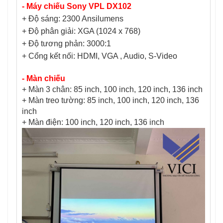
- Máy chiếu Sony VPL DX102
+ Độ sáng: 2300 Ansilumens
+ Độ phân giải: XGA (1024 x 768)
+ Độ tương phản: 3000:1
+ Cổng kết nối:
HDMI, VGA , Audio, S-Video
- Màn chiếu
+ Màn 3 chân: 85 inch, 100 inch, 120 inch, 136 inch
+ Màn treo tường: 85 inch, 100 inch, 120 inch, 136
inch
+ Màn điện: 100 inch, 120 inch, 136 inch