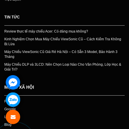
TIN TỨC
Review thực tế máy chiếu Acer: Có đáng mua không?
Kinh Nghiệm Chọn Mua Máy Chiếu ViewSonic Cũ – Cách Kiểm Tra Không
Bị Lừa
Máy Chiếu ViewSonic Cũ Giá Rẻ Hà Nội – Có Sẵn 3 Model, Bảo Hành 3
Tháng
Máy Chiếu DLP và 3LCD: Nên Chọn Loại Nào Cho Văn Phòng, Lớp Học &
Giải Trí?
MẠNG XÃ HỘI
Facebook
Google
Linkedin
Blog