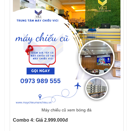
Máy chiếu cũ xem bóng đá
Combo 4: Giá 2.999.000đ