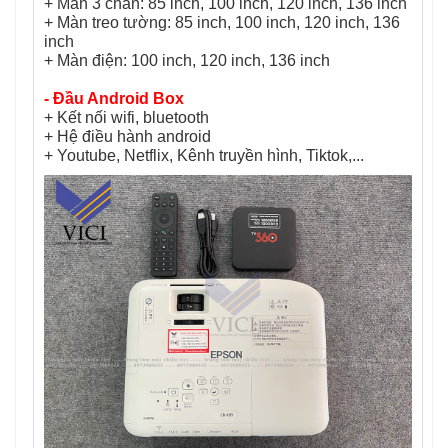
+ Màn 3 chân: 85 inch, 100 inch, 120 inch, 136 inch
+ Màn treo tường: 85 inch, 100 inch, 120 inch, 136
inch
+ Màn điện: 100 inch, 120 inch, 136 inch
- Đầu Android Box
+ Kết nối wifi, bluetooth
+ Hệ điều hành android
+ Youtube, Netflix, Kênh truyền hình, Tiktok,...