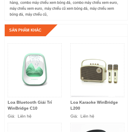
,
,
,
hàng
combo máy chiếu xem bóng đá
combo máy chiếu xem euro
,
,
máy chiếu xem euro
máy chiếu cũ xem bóng đá
máy chiếu xem
,
,
bóng đá
máy chiếu cũ
SẢN PHẨM KHÁC
Loa Bluetooth Giải Trí
Loa Karaoke WinBridge
WinBridge C10
L200
Giá: Liên hệ
Giá: Liên hệ