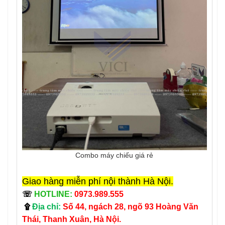
Combo máy chiếu giá rẻ
Giao hàng miễn phí nội thành Hà Nội.
☏
HOTLINE:
0973.989.555
۩
Địa chỉ:
Số 44, ngách 28, ngõ 93 Hoàng Văn
Thái, Thanh Xuân, Hà Nội.