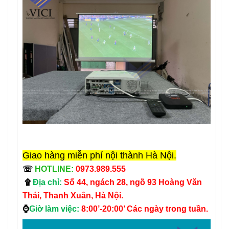
Giao hàng miễn phí nội thành Hà Nội.
☏
HOTLINE:
0973.989.555
۩
Địa chỉ:
Số 44, ngách 28, ngõ 93 Hoàng Văn
Thái, Thanh Xuân, Hà Nội.
⌚
Giờ làm việc:
8:00’-20:00’ Các ngày trong tuần.