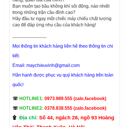
Bạn muốn tạo bầu không khí sôi động, náo nhiệt
trong những trận cầu đỉnh cao?
Hãy đầu tư ngay một chiếc máy chiếu chất lượng
cao để đáp ứng nhu cầu của khách hàng!
------------------------
Mọi thông tin khách hàng liên hệ theo thông tin chi
tiết:
Email:
maychieuvinh@gmail.com
Hân hạnh được phục vụ quý khách hàng trên toàn
quốc!
☏
HOTLINE1:
0973.989.555 (zalo,facebook)
☏
HOTLINE2:
0378.838.555 (zalo,facebook)
۩
Địa chỉ:
Số 44
, ngách 28, ngõ 93 Hoàng