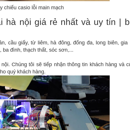
 chiếu casio lỗi main mạch
 hà nội giá rẻ nhất và uy tín | 
ân, cầu giấy, từ liêm, hà đông, đống đa, long biên, gia 
, ba đình, thạch thất, sóc sơn,...
 nội. Chúng tôi sẽ tiếp nhận thông tin khách hàng và c
 cho quý khách hàng.