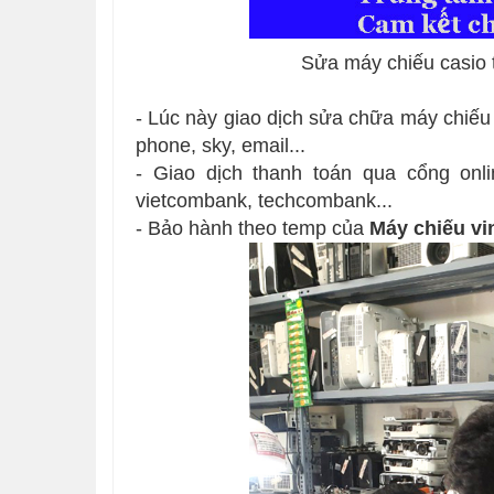
Sửa máy chiếu casio t
- Lúc này giao dịch sửa chữa máy chiếu 
phone, sky, email...
- Giao dịch thanh toán qua cổng onl
vietcombank, techcombank...
- Bảo hành theo temp của
Máy chiếu vi