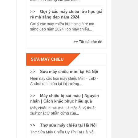
>> Gợi ý các máy chiếu lớp học giá
rẻ mà sáng đẹp năm 2024
Gợi ý các máy chiếu lớp học giá rẻ mà
sáng đẹp năm 2024 Top máy chiếu...
>> Tất cả các tin
SỬA MÁY CHIẾU
>> Sửa máy chiếu mini tại Hà Nội
Hiện này các loại máy chiếu Mini - LED -
Androi rất nhiều tại thị trường...
>> Máy chiếu bị sai màu | Nguyên
nhân | Cách khắc phục hiệu quả
Máy chiếu bị sai màu là một lỗi kỹ thuật
xuất phát từ phần cứng của...
>> Thợ sửa máy chiếu tại Hà Nội
Thợ Sửa Máy Chiếu Uy Tín Tại Hà Nội