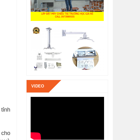
VIDEO
tỉnh
n cho