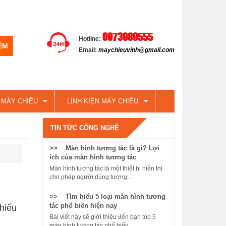
0973989555
Hotline:
Email:
maychieuvinh@gmail.com
 MÁY CHIẾU
LINH KIỆN MÁY CHIẾU
TIN TỨC CÔNG NGHỆ
>> Màn hình tương tác là gì? Lợi
ích của màn hình tương tác
Màn hình tương tác là một thiết bị hiển thị
cho phép người dùng tương...
>> Tìm hiểu 5 loại màn hình tương
tác phổ biến hiện nay
hiếu
Bài viết này sẽ giới thiệu đến bạn top 5
màn hình tương tác phổ biến...