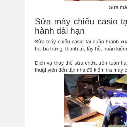
Sửa máy
Sửa máy chiếu casio tại
hành dài hạn
Sửa máy chiếu cas
i
o tại quận thanh xu
hai bà trưng, thanh trì, tây hồ, hoàn kiếm
Dịch vụ thay thế sửa chữa trên toàn hà
thuật viên đến tận nhà để kiểm tra máy