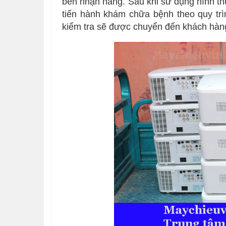
bên nhận hàng. Sau khi sử dụng hình th
tiến hành khám chữa bệnh theo quy trì
kiểm tra sẽ được chuyển đến khách hàn