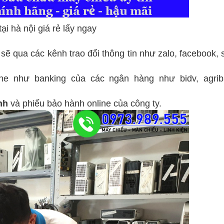
ại hà nội giá rẻ lấy ngay
sẽ qua các kênh trao đổi thông tin như zalo, facebook, 
ine như banking của các ngân hàng như bidv, agrib
nh
và phiếu bảo hành online của công ty.