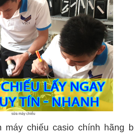
sửa máy chiếu
n máy chiếu casio chính hãng 