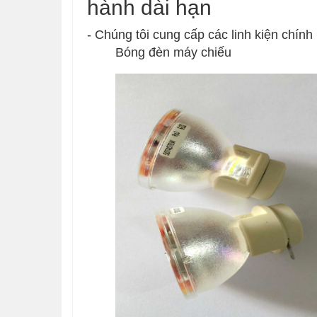
hành dài hạn
- Chúng tôi cung cấp các linh kiện chín
Bóng đèn máy chiếu