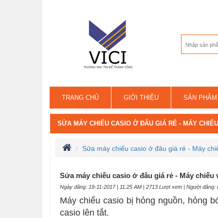
TRANG CHỦ
GIỚI THIỆU
SẢN PHẨM
LIÊN HỆ
SỬA MÁY CHIẾU CASIO Ở ĐÂU GIÁ RẺ - MÁY CHIẾU
Sửa máy chiếu casio ở đâu giá rẻ - Máy chi
Sửa máy chiếu casio ở đâu giá rẻ - Máy chiếu 
Ngày đăng: 19-11-2017 | 11:25 AM | 2713 Lượt xem | Người đăng:
Máy chiếu casio bị hỏng nguồn, hỏng b
casio lên tắt.