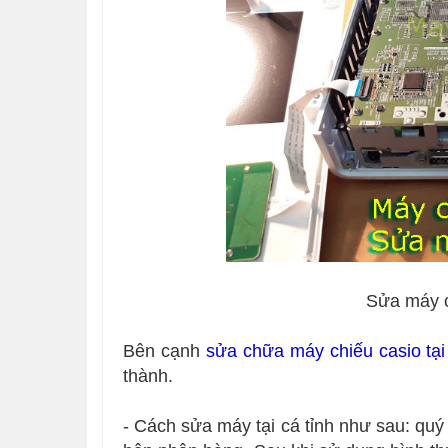
Sửa máy c
Bên cạnh
sửa chữa máy chiếu casio tại
thành.
- Cách sửa máy tại cá tỉnh như sau: quý 