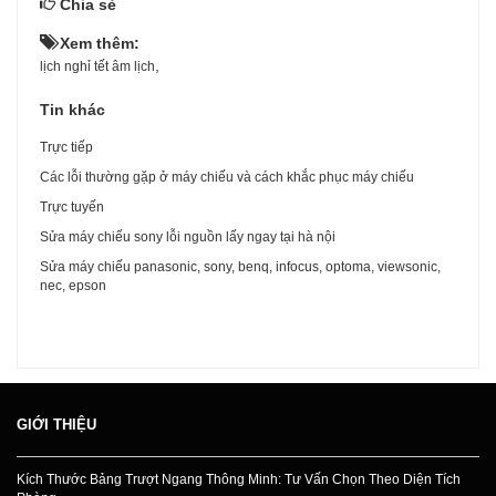
Chia sẻ
Xem thêm:
,
lịch nghỉ tết âm lịch
Tin khác
Trực tiếp
Các lỗi thường gặp ở máy chiếu và cách khắc phục máy chiếu
Trực tuyến
Sửa máy chiếu sony lỗi nguồn lấy ngay tại hà nội
Sửa máy chiếu panasonic, sony, benq, infocus, optoma, viewsonic,
nec, epson
GIỚI THIỆU
Kích Thước Bảng Trượt Ngang Thông Minh: Tư Vấn Chọn Theo Diện Tích