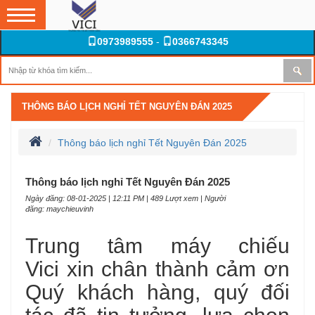
0973989555
-
0366743345
THÔNG BÁO LỊCH NGHỈ TẾT NGUYÊN ĐÁN 2025
Thông báo lịch nghỉ Tết Nguyên Đán 2025
Thông báo lịch nghỉ Tết Nguyên Đán 2025
Ngày đăng: 08-01-2025 | 12:11 PM | 489 Lượt xem | Người
đăng: maychieuvinh
Trung tâm máy chiếu
Vici xin chân thành cảm ơn
Quý khách hàng, quý đối