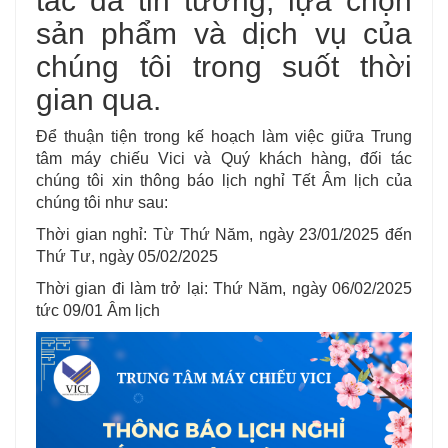
tác đã tin tưởng, lựa chọn
sản phẩm và dịch vụ của
chúng tôi trong suốt thời
gian qua.
Để thuận tiện trong kế hoạch làm việc giữa Trung
tâm máy chiếu Vici và Quý khách hàng, đối tác
chúng tôi xin thông báo lịch nghỉ Tết Âm lịch của
chúng tôi như sau:
Thời gian nghỉ: Từ Thứ Năm, ngày 23/01/2025 đến
Thứ Tư, ngày 05/02/2025
Thời gian đi làm trở lại: Thứ Năm, ngày 06/02/2025
tức 09/01 Âm lịch