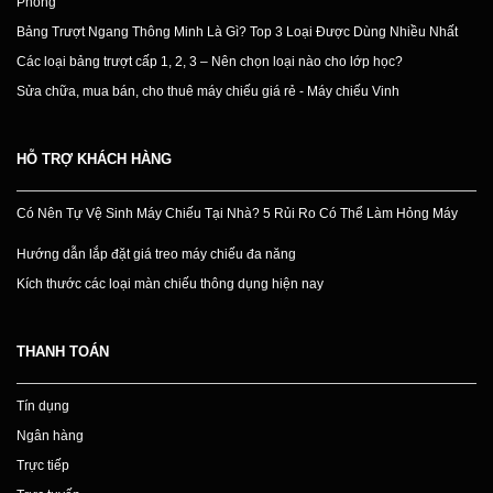
Phòng
Bảng Trượt Ngang Thông Minh Là Gì? Top 3 Loại Được Dùng Nhiều Nhất
Các loại bảng trượt cấp 1, 2, 3 – Nên chọn loại nào cho lớp học?
Sửa chữa, mua bán, cho thuê máy chiếu giá rẻ - Máy chiếu Vinh
HỖ TRỢ KHÁCH HÀNG
Có Nên Tự Vệ Sinh Máy Chiếu Tại Nhà? 5 Rủi Ro Có Thể Làm Hỏng Máy
Hướng dẫn lắp đặt giá treo máy chiếu đa năng
Kích thước các loại màn chiếu thông dụng hiện nay
THANH TOÁN
Tín dụng
Ngân hàng
Trực tiếp