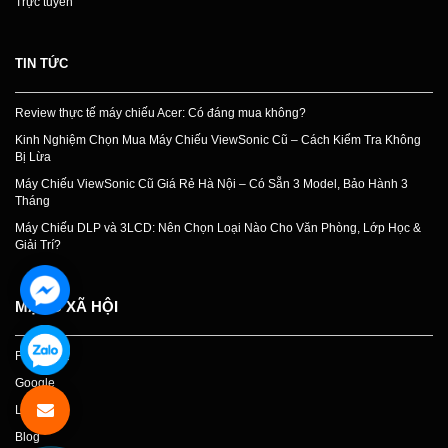
Trực tuyến
TIN TỨC
Review thực tế máy chiếu Acer: Có đáng mua không?
Kinh Nghiệm Chọn Mua Máy Chiếu ViewSonic Cũ – Cách Kiểm Tra Không
Bị Lừa
Máy Chiếu ViewSonic Cũ Giá Rẻ Hà Nội – Có Sẵn 3 Model, Bảo Hành 3
Tháng
Máy Chiếu DLP và 3LCD: Nên Chọn Loại Nào Cho Văn Phòng, Lớp Học &
Giải Trí?
MẠNG XÃ HỘI
Facebook
Google
Linkedin
Blog